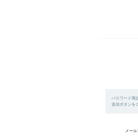
パスワード再
送信ボタンを
メール