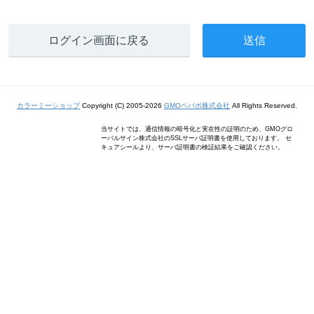
ログイン画面に戻る
カラーミーショップ
Copyright (C) 2005-2026
GMOペパボ株式会社
All Rights Reserved.
当サイトでは、通信情報の暗号化と実在性の証明のため、GMOグロ
ーバルサイン株式会社のSSLサーバ証明書を使用しております。 セ
キュアシールより、サーバ証明書の検証結果をご確認ください。