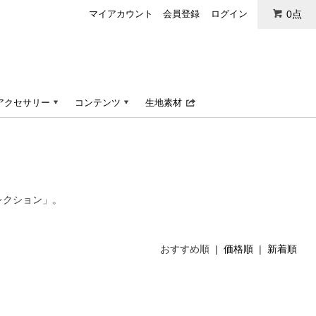
マイアカウント
会員登録
ログイン
0点
アクセサリー
コンテンツ
生地素材
レクション」。
おすすめ順 |
価格順
|
新着順