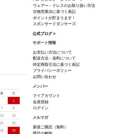
ウェアー・ドレスのお取り扱い方法
古物営業法に基づく表記
ポイントが貯まります！
スポンサードダンサーズ
公式ブログ >
サポート情報
お支払い方法について
配送方法・送料について
特定商取引法に基づく表記
プライバシーポリシー
お問い合わせ
メンバー
金
土
マイアカウント
1
会員登録
7
8
ログイン
14
15
メルマガ
21
22
新規ご購読（無料）
28
29
購読の解除