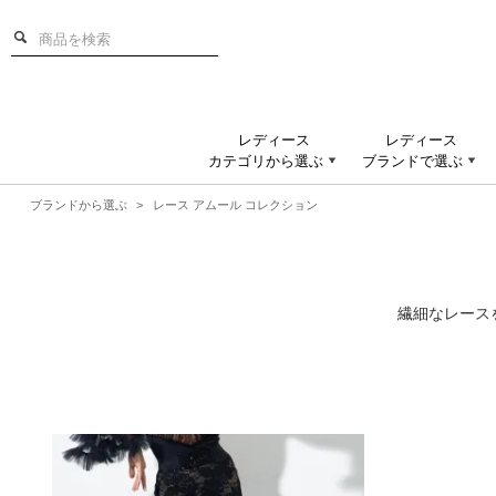
レディース
レディース
カテゴリから選ぶ
ブランドで選ぶ
ブランドから選ぶ
>
レース アムール コレクション
繊細なレース