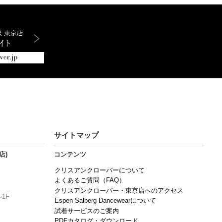
サイトマップ
店)
コンテンツ
クリスアンクローバーについて
よくあるご質問（FAQ）
クリスアンクローバー・東京店へのアクセス
1F
Espen Salberg Dancewearについて
試着サービスのご案内
PDFカタログ・ダウンロード