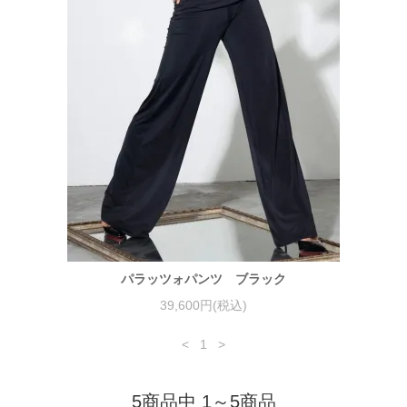
パラッツォパンツ ブラック
39,600円(税込)
<
1
>
5商品中 1～5商品