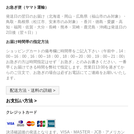
お急ぎ便（ヤマト運輸）
発送日の翌日のお届け（北海道・岡山・広島県（福山市のみ対象）・
鳥取・島根県（松江市、安来市のみ対象）・香川・徳島・愛媛・高
知・福岡・佐賀・大分・長崎・熊本・宮崎・鹿児島・沖縄は発送日の
2日後（翌々日））
お届け時間帯の指定方法
ショッピングカートの備考欄に時間帯をご記入下さい（午前中，14：
00～16：00，16：00～18：00，18：00～20：00，19：00～21：00）
お急ぎの方は時間指定はせず「お急ぎ」とのみお書きください。一番
早くお届けできる時間を弊社で指定します。営業日13:00を過ぎてか
らのご注文で、お急ぎの場合は必ずお電話にてご連絡をお願いいたし
ます。
配送方法・送料の詳細 >
お支払い方法 >
クレジットカード
決済確認後の発送となります。VISA・MASTER・JCB・アメリカン