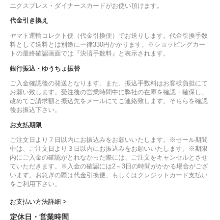
エクスプレス・ダイナースカードがお使い頂けます。
代金引き換え
ヤマト運輸コレクト便（代金引換便）でお送りします。代金引換手数
料として送料とは別途に一律330円かかります。※ショッピングカー
トの最終確認画面では『決済手数料』と表示されます。
銀行振込・ゆうちょ振替
ご入金確認後の発送となります。また、振込手数料はお客様負担にて
お願い致します。受注後の営業時間中に弊社の在庫を確認・確保し、
改めてご請求額と振込先をメールにてご連絡致します。そちらを確認
後お振込下さい。
お支払期限
ご注文日より７日以内にお振込みをお願いいたします。※セール期間
中は、ご注文日より３日以内にお振込みをお願いいたします。※期限
内にご入金の確認がとれなかった際には、ご注文をキャンセルとさせ
ていただきます。※入金の確認には2～3日の時間がかかる場合がござ
います。お急ぎの際は代金引換便、もしくはクレジットカード支払い
をご利用下さい。
お支払い方法詳細 >
定休日・営業時間