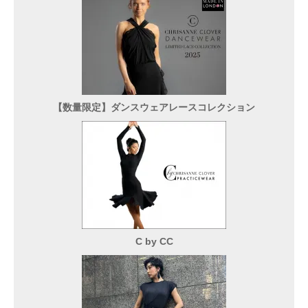
【数量限定】ダンスウェアレースコレクション
C by CC