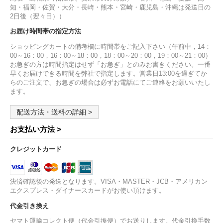
知・福岡・佐賀・大分・長崎・熊本・宮崎・鹿児島・沖縄は発送日の
2日後（翌々日））
お届け時間帯の指定方法
ショッピングカートの備考欄に時間帯をご記入下さい（午前中，14：
00～16：00，16：00～18：00，18：00～20：00，19：00～21：00）
お急ぎの方は時間指定はせず「お急ぎ」とのみお書きください。一番
早くお届けできる時間を弊社で指定します。営業日13:00を過ぎてか
らのご注文で、お急ぎの場合は必ずお電話にてご連絡をお願いいたし
ます。
配送方法・送料の詳細 >
お支払い方法 >
クレジットカード
決済確認後の発送となります。VISA・MASTER・JCB・アメリカン
エクスプレス・ダイナースカードがお使い頂けます。
代金引き換え
ヤマト運輸コレクト便（代金引換便）でお送りします。代金引換手数