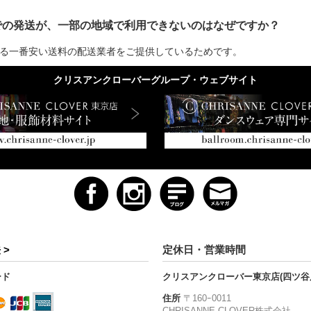
での発送が、一部の地域で利用できないのはなぜですか？
る一番安い送料の配送業者をご提供しているためです。
クリスアンクローバーグループ・ウェブサイト
 >
定休日・営業時間
ード
クリスアンクローバー東京店(四ツ谷
住所
〒160ｰ0011
CHRISANNE CLOVER株式会社