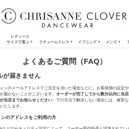
レディース
サイズで選ぶ
クチュールドレス
イブニング
メンズ
よくあるご質問（FAQ）
ルが届きません
ォンのメールアドレスでご注文を頂いた場合などに、お客様側の設定や
が届かないことがございます。
オーダーが完了してから数分以内に当店
が当店までお知らせください
。下の方法で解決しない場合には、確実な
いたします。
ォンのアドレスをご利用の方
oftbankなどのセキュリティ設定によって、ユーザー受信拒否と認識されて