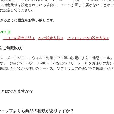
ン指定受信を設定されている場合に、メールが正しく届かないことがご
に設定してください。
きるように設定をお願い致します。
er.jp
：
ドコモの設定方法 >
auの設定方法 >
ソフトバンクの設定方法 >
をご利用の方
ス、メールソフト、ウィルス対策ソフト等の設定により「迷惑メール」
。 （特にYahoo!メールやHotmailなどのフリーメールをお使いの
確認いただくかお使いのサービス、ソフトウェアの設定をご確認くださ
ことはできますか？
ショップよりも商品の種類がありますか？