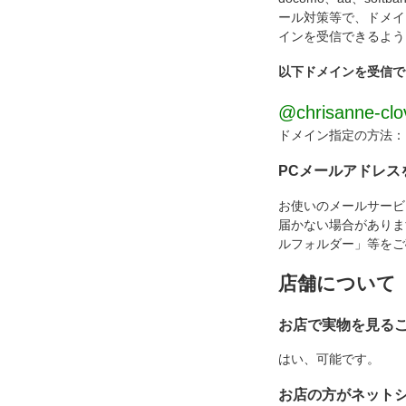
ール対策等で、ドメイ
インを受信できるよう
以下ドメインを受信で
@chrisanne-clov
ドメイン指定の方法
PCメールアドレス
お使いのメールサービ
届かない場合があります
ルフォルダー」等をご
店舗について
お店で実物を見る
はい、可能です。
お店の方がネット