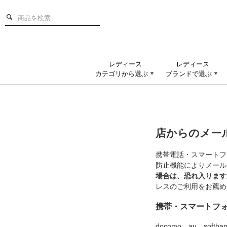
レディース
レディース
カテゴリから選ぶ
ブランドで選ぶ
店からのメー
携帯電話・スマートフ
防止機能によりメール
場合は、恐れ入ります
レスのご利用をお薦め
携帯・スマートフ
docomo、au、s