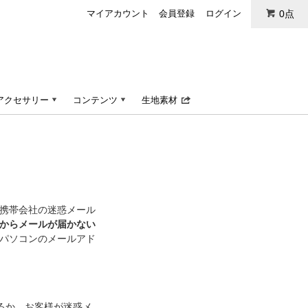
マイアカウント
会員登録
ログイン
0点
アクセサリー
コンテンツ
生地素材
携帯会社の迷惑メール
からメールが届かない
パソコンのメールアド
いるか、お客様が迷惑メ