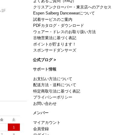
よくあるご質問（FAQ）
クリスアンクローバー・東京店へのアクセス
1F
Espen Salberg Dancewearについて
試着サービスのご案内
PDFカタログ・ダウンロード
ウェアー・ドレスのお取り扱い方法
古物営業法に基づく表記
ポイントが貯まります！
スポンサードダンサーズ
公式ブログ >
サポート情報
お支払い方法について
配送方法・送料について
特定商取引法に基づく表記
プライバシーポリシー
お問い合わせ
メンバー
金
土
マイアカウント
1
会員登録
7
8