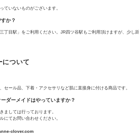
っていないものがございます。
ですか？
三丁目駅」をご利用ください。JR四ツ谷駅もご利用頂けますが、少し
ーについて
？
、セール品、下着・アクセサリなど肌に直接身に付ける商品です。
オーダーメイドはやっていますか？
きましては行っております。
ルにてお問い合わせください。
nne-clover.com