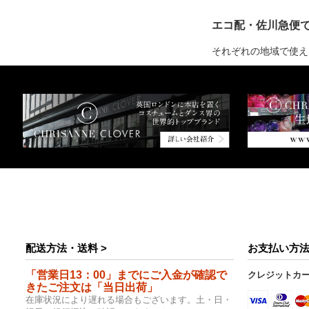
エコ配・佐川急便
それぞれの地域で使え
配送方法・送料 >
お支払い方法
「営業日13：00」までにご入金が確認で
クレジットカ
きたご注文は「当日出荷」
在庫状況により遅れる場合もございます。土・日・