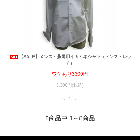
【SALE】メンズ・燕尾用イカムネシャツ（ノンストレッ
チ）
ワケあり3300円
3,300円(税込)
<
1
>
8商品中 1～8商品