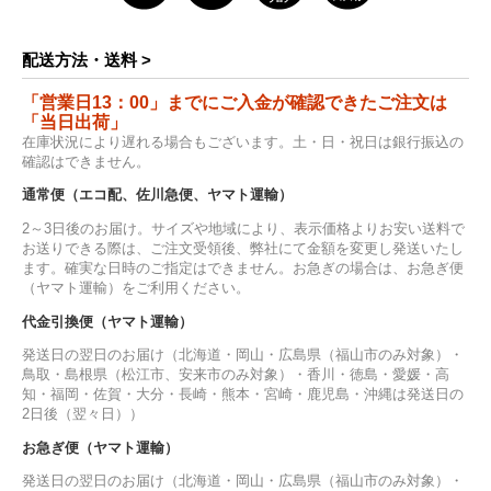
配送方法・送料 >
「営業日13：00」までにご入金が確認できたご注文は
「当日出荷」
在庫状況により遅れる場合もございます。土・日・祝日は銀行振込の
確認はできません。
通常便（エコ配、佐川急便、ヤマト運輸）
2～3日後のお届け。サイズや地域により、表示価格よりお安い送料で
お送りできる際は、ご注文受領後、弊社にて金額を変更し発送いたし
ます。確実な日時のご指定はできません。お急ぎの場合は、お急ぎ便
（ヤマト運輸）をご利用ください。
代金引換便（ヤマト運輸）
発送日の翌日のお届け（北海道・岡山・広島県（福山市のみ対象）・
鳥取・島根県（松江市、安来市のみ対象）・香川・徳島・愛媛・高
知・福岡・佐賀・大分・長崎・熊本・宮崎・鹿児島・沖縄は発送日の
2日後（翌々日））
お急ぎ便（ヤマト運輸）
発送日の翌日のお届け（北海道・岡山・広島県（福山市のみ対象）・