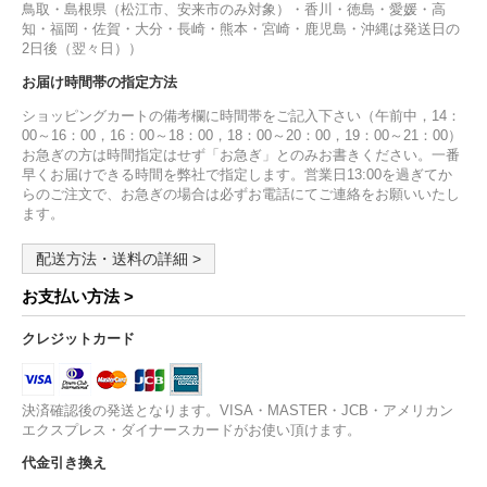
鳥取・島根県（松江市、安来市のみ対象）・香川・徳島・愛媛・高
知・福岡・佐賀・大分・長崎・熊本・宮崎・鹿児島・沖縄は発送日の
2日後（翌々日））
お届け時間帯の指定方法
ショッピングカートの備考欄に時間帯をご記入下さい（午前中，14：
00～16：00，16：00～18：00，18：00～20：00，19：00～21：00）
お急ぎの方は時間指定はせず「お急ぎ」とのみお書きください。一番
早くお届けできる時間を弊社で指定します。営業日13:00を過ぎてか
らのご注文で、お急ぎの場合は必ずお電話にてご連絡をお願いいたし
ます。
配送方法・送料の詳細 >
お支払い方法 >
クレジットカード
決済確認後の発送となります。VISA・MASTER・JCB・アメリカン
エクスプレス・ダイナースカードがお使い頂けます。
代金引き換え