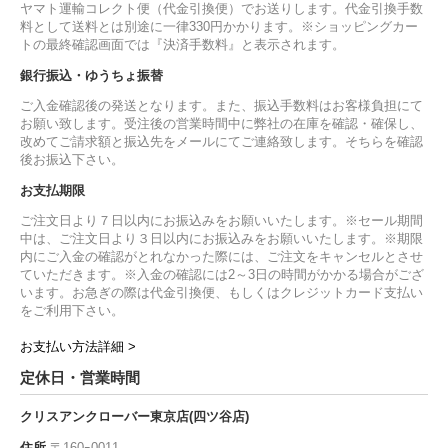
ヤマト運輸コレクト便（代金引換便）でお送りします。代金引換手数
料として送料とは別途に一律330円かかります。※ショッピングカー
トの最終確認画面では『決済手数料』と表示されます。
銀行振込・ゆうちょ振替
ご入金確認後の発送となります。また、振込手数料はお客様負担にて
お願い致します。受注後の営業時間中に弊社の在庫を確認・確保し、
改めてご請求額と振込先をメールにてご連絡致します。そちらを確認
後お振込下さい。
お支払期限
ご注文日より７日以内にお振込みをお願いいたします。※セール期間
中は、ご注文日より３日以内にお振込みをお願いいたします。※期限
内にご入金の確認がとれなかった際には、ご注文をキャンセルとさせ
ていただきます。※入金の確認には2～3日の時間がかかる場合がござ
います。お急ぎの際は代金引換便、もしくはクレジットカード支払い
をご利用下さい。
お支払い方法詳細 >
定休日・営業時間
クリスアンクローバー東京店(四ツ谷店)
住所
〒160ｰ0011