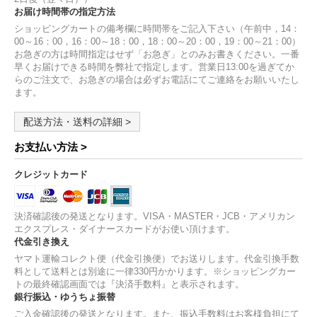
お届け時間帯の指定方法
ショッピングカートの備考欄に時間帯をご記入下さい（午前中，14：
00～16：00，16：00～18：00，18：00～20：00，19：00～21：00）
お急ぎの方は時間指定はせず「お急ぎ」とのみお書きください。一番
早くお届けできる時間を弊社で指定します。営業日13:00を過ぎてか
らのご注文で、お急ぎの場合は必ずお電話にてご連絡をお願いいたし
ます。
配送方法・送料の詳細 >
お支払い方法 >
クレジットカード
決済確認後の発送となります。VISA・MASTER・JCB・アメリカン
エクスプレス・ダイナースカードがお使い頂けます。
代金引き換え
ヤマト運輸コレクト便（代金引換便）でお送りします。代金引換手数
料として送料とは別途に一律330円かかります。※ショッピングカー
トの最終確認画面では『決済手数料』と表示されます。
銀行振込・ゆうちょ振替
ご入金確認後の発送となります。また、振込手数料はお客様負担にて