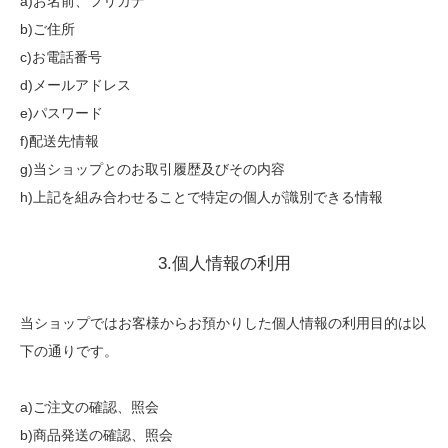
a)お名前、フリガナ
b)ご住所
c)お電話番号
d)メールアドレス
e)パスワード
f)配送先情報
g)当ショップとのお取引履歴及びその内容
h)上記を組み合わせることで特定の個人が識別できる情報
3.個人情報の利用
当ショップではお客様からお預かりした個人情報の利用目的は以
下の通りです。
a)ご注文の確認、照会
b)商品発送の確認、照会