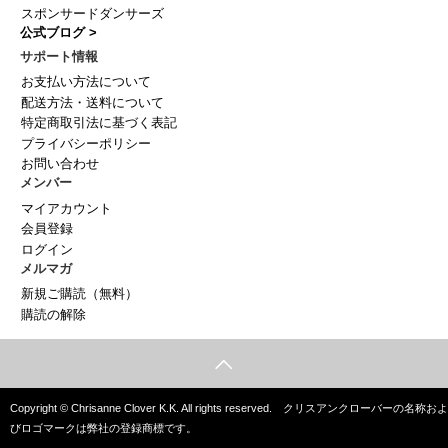
スポンサードダンサーズ
公式ブログ >
サポート情報
お支払い方法について
配送方法・送料について
特定商取引法に基づく表記
プライバシーポリシー
お問い合わせ
メンバー
マイアカウント
会員登録
ログイン
メルマガ
新規ご購読（無料）
購読の解除
Copyright © Chrisanne Clover K.K. All rights reserved. クリスアンクローバーの名称およ
びロゴマークは弊社の登録商標です。