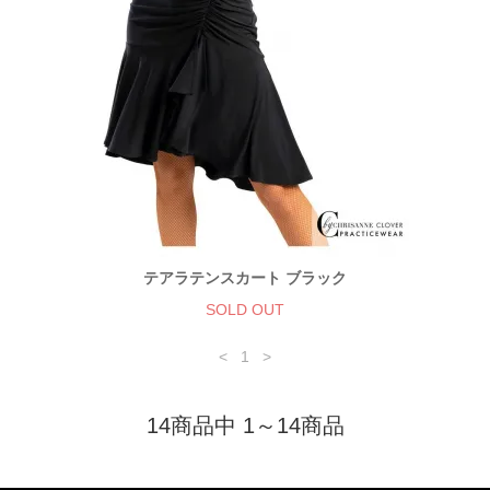
テアラテンスカート ブラック
SOLD OUT
<
1
>
14商品中 1～14商品