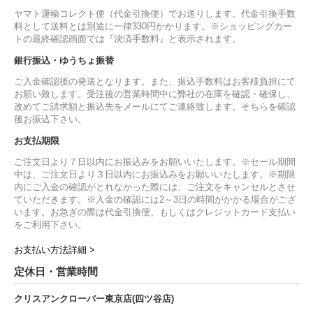
ヤマト運輸コレクト便（代金引換便）でお送りします。代金引換手数
料として送料とは別途に一律330円かかります。※ショッピングカー
トの最終確認画面では『決済手数料』と表示されます。
銀行振込・ゆうちょ振替
ご入金確認後の発送となります。また、振込手数料はお客様負担にて
お願い致します。受注後の営業時間中に弊社の在庫を確認・確保し、
改めてご請求額と振込先をメールにてご連絡致します。そちらを確認
後お振込下さい。
お支払期限
ご注文日より７日以内にお振込みをお願いいたします。※セール期間
中は、ご注文日より３日以内にお振込みをお願いいたします。※期限
内にご入金の確認がとれなかった際には、ご注文をキャンセルとさせ
ていただきます。※入金の確認には2～3日の時間がかかる場合がござ
います。お急ぎの際は代金引換便、もしくはクレジットカード支払い
をご利用下さい。
お支払い方法詳細 >
定休日・営業時間
クリスアンクローバー東京店(四ツ谷店)