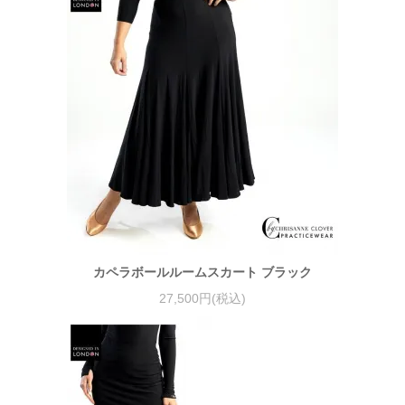
カペラボールルームスカート ブラック
27,500円(税込)