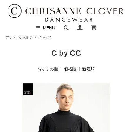
MENU
ブランドから選ぶ
>
C by CC
C by CC
おすすめ順 |
価格順
|
新着順