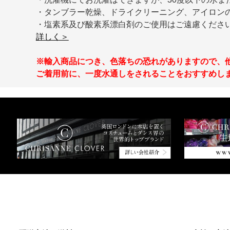
・タンブラー乾燥、ドライクリーニング、アイロン
・塩素系及び酸素系漂白剤のご使用はご遠慮くださ
詳しく＞
※輸入商品につき、色落ちの恐れがありますので、
ご着用前に、一度水通しをされることをおすすめし