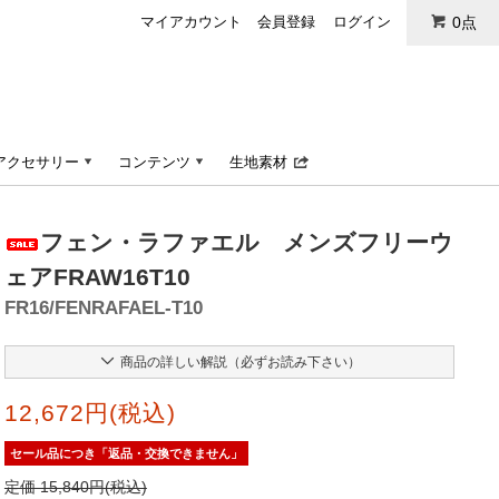
マイアカウント
会員登録
ログイン
0点
アクセサリー
コンテンツ
生地素材
フェン・ラファエル メンズフリーウ
ェアFRAW16T10
FR16/FENRAFAEL-T10
商品の詳しい解説（必ずお読み下さい）
12,672円(税込)
セール品につき「返品・交換できません」
定価 15,840円(税込)