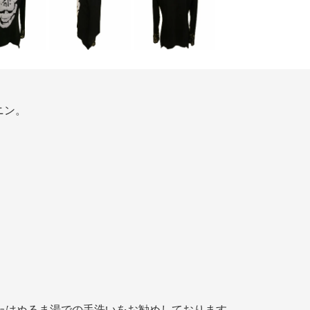
ニン。
たはぬるま湯での手洗いをお勧めしております。