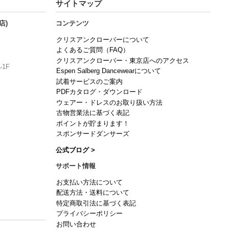
サイトマップ
店)
コンテンツ
クリスアンクローバーについて
よくあるご質問（FAQ）
クリスアンクローバー・東京店へのアクセス
1F
Espen Salberg Dancewearについて
試着サービスのご案内
PDFカタログ・ダウンロード
ウェアー・ドレスのお取り扱い方法
古物営業法に基づく表記
ポイントが貯まります！
スポンサードダンサーズ
公式ブログ >
サポート情報
お支払い方法について
配送方法・送料について
特定商取引法に基づく表記
プライバシーポリシー
お問い合わせ