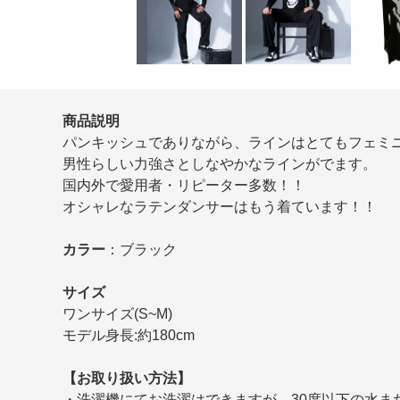
商品説明
パンキッシュでありながら、ラインはとてもフェミ
男性らしい力強さとしなやかなラインがでます。
国内外で愛用者・リピーター多数！！
オシャレなラテンダンサーはもう着ています！！
カラー
：ブラック
サイズ
ワンサイズ(S~M)
モデル身長:約180cm
【お取り扱い方法】
・洗濯機にてお洗濯はできますが、30度以下の水ま