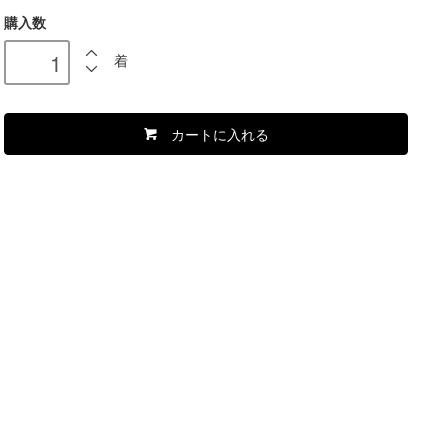
購入数
着
カートに入れる