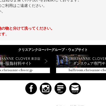
のご利用はご遠慮ください。
い。
他の物と分けて洗ってください。
ます
。
クリスアンクローバーグループ・ウェブサイト