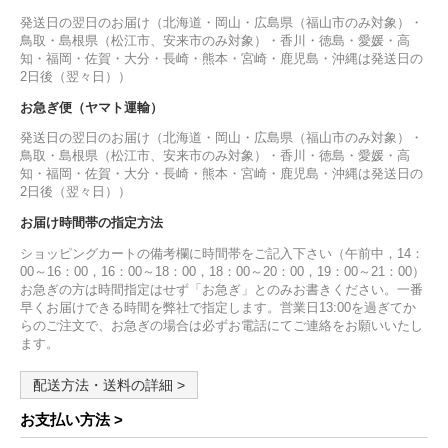
発送日の翌日のお届け（北海道・岡山・広島県（福山市のみ対象）・
鳥取・島根県（松江市、安来市のみ対象）・香川・徳島・愛媛・高
知・福岡・佐賀・大分・長崎・熊本・宮崎・鹿児島・沖縄は発送日の
2日後（翌々日））
お急ぎ便（ヤマト運輸）
発送日の翌日のお届け（北海道・岡山・広島県（福山市のみ対象）・
鳥取・島根県（松江市、安来市のみ対象）・香川・徳島・愛媛・高
知・福岡・佐賀・大分・長崎・熊本・宮崎・鹿児島・沖縄は発送日の
2日後（翌々日））
お届け時間帯の指定方法
ショッピングカートの備考欄に時間帯をご記入下さい（午前中，14：
00～16：00，16：00～18：00，18：00～20：00，19：00～21：00）
お急ぎの方は時間指定はせず「お急ぎ」とのみお書きください。一番
早くお届けできる時間を弊社で指定します。営業日13:00を過ぎてか
らのご注文で、お急ぎの場合は必ずお電話にてご連絡をお願いいたし
ます。
配送方法・送料の詳細 >
お支払い方法 >