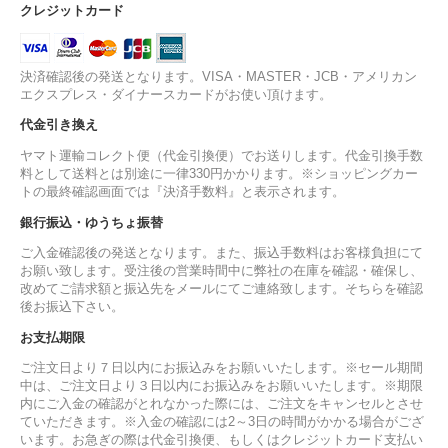
クレジットカード
決済確認後の発送となります。VISA・MASTER・JCB・アメリカン
エクスプレス・ダイナースカードがお使い頂けます。
代金引き換え
ヤマト運輸コレクト便（代金引換便）でお送りします。代金引換手数
料として送料とは別途に一律330円かかります。※ショッピングカー
トの最終確認画面では『決済手数料』と表示されます。
銀行振込・ゆうちょ振替
ご入金確認後の発送となります。また、振込手数料はお客様負担にて
お願い致します。受注後の営業時間中に弊社の在庫を確認・確保し、
改めてご請求額と振込先をメールにてご連絡致します。そちらを確認
後お振込下さい。
お支払期限
ご注文日より７日以内にお振込みをお願いいたします。※セール期間
中は、ご注文日より３日以内にお振込みをお願いいたします。※期限
内にご入金の確認がとれなかった際には、ご注文をキャンセルとさせ
ていただきます。※入金の確認には2～3日の時間がかかる場合がござ
います。お急ぎの際は代金引換便、もしくはクレジットカード支払い