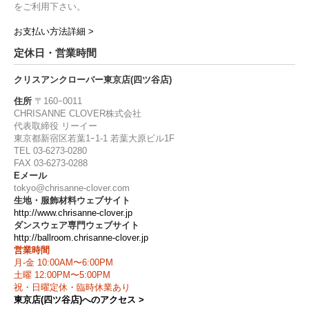
をご利用下さい。
お支払い方法詳細 >
定休日・営業時間
クリスアンクローバー東京店(四ツ谷店)
住所
〒160ｰ0011
CHRISANNE CLOVER株式会社
代表取締役 リーイー
東京都新宿区若葉1ｰ1-1 若葉大原ビル1F
TEL 03-6273-0280
FAX 03-6273-0288
Eメール
tokyo@chrisanne-clover.com
生地・服飾材料ウェブサイト
http://www.chrisanne-clover.jp
ダンスウェア専門ウェブサイト
http://ballroom.chrisanne-clover.jp
営業時間
月-金 10:00AM〜6:00PM
土曜 12:00PM〜5:00PM
祝・日曜定休・臨時休業あり
東京店(四ツ谷店)へのアクセス >