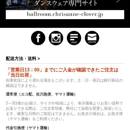
配送方法・送料 >
「営業日13：00」までにご入金が確認できたご注文は
「当日出荷」
在庫状況により遅れる場合もございます。土・日・祝日は銀行振込の
確認はできません。
通常便（エコ配、佐川急便、ヤマト運輸）
2～3日後のお届け。サイズや地域により、表示価格よりお安い送料で
お送りできる際は、ご注文受領後、弊社にて金額を変更し発送いたし
ます。確実な日時のご指定はできません。お急ぎの場合は、お急ぎ便
（ヤマト運輸）をご利用ください。
代金引換便（ヤマト運輸）