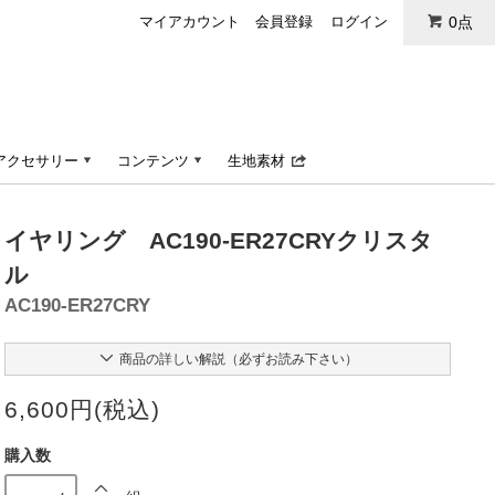
マイアカウント
会員登録
ログイン
0点
アクセサリー
コンテンツ
生地素材
イヤリング AC190-ER27CRYクリスタ
ル
AC190-ER27CRY
商品の詳しい解説（必ずお読み下さい）
6,600円(税込)
購入数