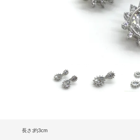
長さ:約3cm