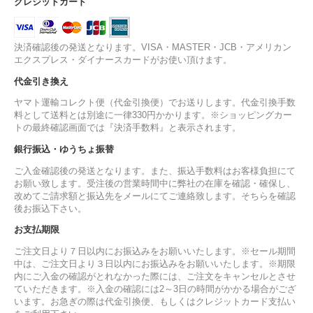
クレジットカード
決済確認後の発送となります。VISA・MASTER・JCB・アメリカン
エクスプレス・ダイナースカードがお使い頂けます。
代金引き換え
ヤマト運輸コレクト便（代金引換便）でお送りします。代金引換手数
料として送料とは別途に一律330円かかります。※ショッピングカー
トの最終確認画面では『決済手数料』と表示されます。
銀行振込・ゆうちょ振替
ご入金確認後の発送となります。また、振込手数料はお客様負担にて
お願い致します。受注後の営業時間中に弊社の在庫を確認・確保し、
改めてご請求額と振込先をメールにてご連絡致します。そちらを確認
後お振込下さい。
お支払期限
ご注文日より７日以内にお振込みをお願いいたします。※セール期間
中は、ご注文日より３日以内にお振込みをお願いいたします。※期限
内にご入金の確認がとれなかった際には、ご注文をキャンセルとさせ
ていただきます。※入金の確認には2～3日の時間がかかる場合がござ
います。お急ぎの際は代金引換便、もしくはクレジットカード支払い