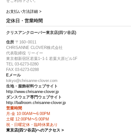
をご利用下さい。
お支払い方法詳細 >
定休日・営業時間
クリスアンクローバー東京店(四ツ谷店)
住所
〒160ｰ0011
CHRISANNE CLOVER株式会社
代表取締役 リーイー
東京都新宿区若葉1ｰ1-1 若葉大原ビル1F
TEL 03-6273-0280
FAX 03-6273-0288
Eメール
tokyo@chrisanne-clover.com
生地・服飾材料ウェブサイト
http://www.chrisanne-clover.jp
ダンスウェア専門ウェブサイト
http://ballroom.chrisanne-clover.jp
営業時間
月-金 10:00AM〜6:00PM
土曜 12:00PM〜5:00PM
祝・日曜定休・臨時休業あり
東京店(四ツ谷店)へのアクセス >