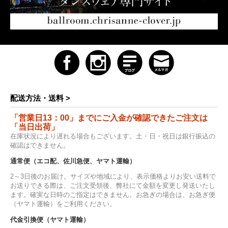
配送方法・送料 >
「営業日13：00」までにご入金が確認できたご注文は
「当日出荷」
在庫状況により遅れる場合もございます。土・日・祝日は銀行振込の
確認はできません。
通常便（エコ配、佐川急便、ヤマト運輸）
2～3日後のお届け。サイズや地域により、表示価格よりお安い送料で
お送りできる際は、ご注文受領後、弊社にて金額を変更し発送いたし
ます。確実な日時のご指定はできません。お急ぎの場合は、お急ぎ便
（ヤマト運輸）をご利用ください。
代金引換便（ヤマト運輸）