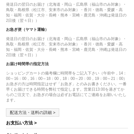
発送日の翌日のお届け（北海道・岡山・広島県（福山市のみ対象）・
鳥取・島根県（松江市、安来市のみ対象）・香川・徳島・愛媛・高
知・福岡・佐賀・大分・長崎・熊本・宮崎・鹿児島・沖縄は発送日の
2日後（翌々日））
お急ぎ便（ヤマト運輸）
発送日の翌日のお届け（北海道・岡山・広島県（福山市のみ対象）・
鳥取・島根県（松江市、安来市のみ対象）・香川・徳島・愛媛・高
知・福岡・佐賀・大分・長崎・熊本・宮崎・鹿児島・沖縄は発送日の
2日後（翌々日））
お届け時間帯の指定方法
ショッピングカートの備考欄に時間帯をご記入下さい（午前中，14：
00～16：00，16：00～18：00，18：00～20：00，19：00～21：00）
お急ぎの方は時間指定はせず「お急ぎ」とのみお書きください。一番
早くお届けできる時間を弊社で指定します。営業日13:00を過ぎてか
らのご注文で、お急ぎの場合は必ずお電話にてご連絡をお願いいたし
ます。
配送方法・送料の詳細 >
お支払い方法 >