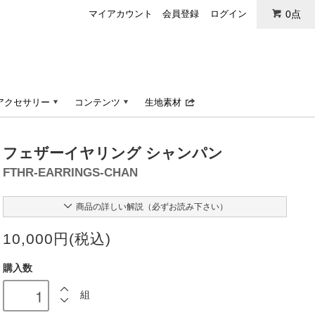
マイアカウント
会員登録
ログイン
0点
アクセサリー
コンテンツ
生地素材
フェザーイヤリング シャンパン
FTHR-EARRINGS-CHAN
商品の詳しい解説（必ずお読み下さい）
10,000円(税込)
購入数
組