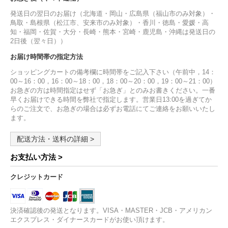
発送日の翌日のお届け（北海道・岡山・広島県（福山市のみ対象）・
鳥取・島根県（松江市、安来市のみ対象）・香川・徳島・愛媛・高
知・福岡・佐賀・大分・長崎・熊本・宮崎・鹿児島・沖縄は発送日の
2日後（翌々日））
お届け時間帯の指定方法
ショッピングカートの備考欄に時間帯をご記入下さい（午前中，14：
00～16：00，16：00～18：00，18：00～20：00，19：00～21：00）
お急ぎの方は時間指定はせず「お急ぎ」とのみお書きください。一番
早くお届けできる時間を弊社で指定します。営業日13:00を過ぎてか
らのご注文で、お急ぎの場合は必ずお電話にてご連絡をお願いいたし
ます。
配送方法・送料の詳細 >
お支払い方法 >
クレジットカード
決済確認後の発送となります。VISA・MASTER・JCB・アメリカン
エクスプレス・ダイナースカードがお使い頂けます。