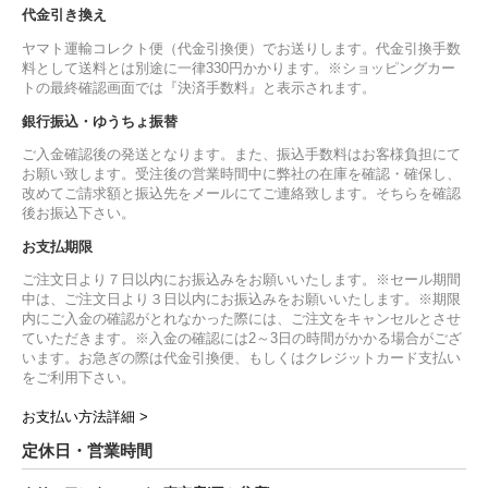
代金引き換え
ヤマト運輸コレクト便（代金引換便）でお送りします。代金引換手数
料として送料とは別途に一律330円かかります。※ショッピングカー
トの最終確認画面では『決済手数料』と表示されます。
銀行振込・ゆうちょ振替
ご入金確認後の発送となります。また、振込手数料はお客様負担にて
お願い致します。受注後の営業時間中に弊社の在庫を確認・確保し、
改めてご請求額と振込先をメールにてご連絡致します。そちらを確認
後お振込下さい。
お支払期限
ご注文日より７日以内にお振込みをお願いいたします。※セール期間
中は、ご注文日より３日以内にお振込みをお願いいたします。※期限
内にご入金の確認がとれなかった際には、ご注文をキャンセルとさせ
ていただきます。※入金の確認には2～3日の時間がかかる場合がござ
います。お急ぎの際は代金引換便、もしくはクレジットカード支払い
をご利用下さい。
お支払い方法詳細 >
定休日・営業時間