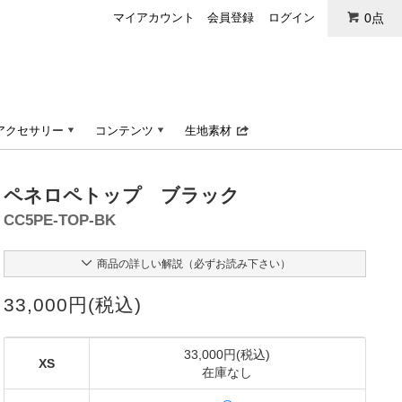
マイアカウント
会員登録
ログイン
0点
アクセサリー
コンテンツ
生地素材
ペネロペトップ ブラック
CC5PE-TOP-BK
商品の詳しい解説（必ずお読み下さい）
33,000円(税込)
33,000円(税込)
XS
在庫なし