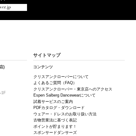
サイトマップ
店)
コンテンツ
クリスアンクローバーについて
よくあるご質問（FAQ）
クリスアンクローバー・東京店へのアクセス
1F
Espen Salberg Dancewearについて
試着サービスのご案内
PDFカタログ・ダウンロード
ウェアー・ドレスのお取り扱い方法
古物営業法に基づく表記
ポイントが貯まります！
スポンサードダンサーズ