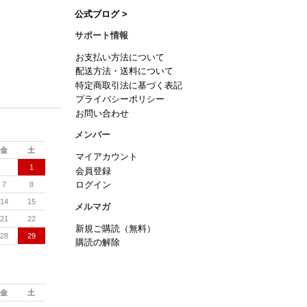
公式ブログ >
サポート情報
お支払い方法について
配送方法・送料について
特定商取引法に基づく表記
プライバシーポリシー
お問い合わせ
メンバー
金
土
マイアカウント
1
会員登録
7
8
ログイン
14
15
メルマガ
21
22
新規ご購読（無料）
28
29
購読の解除
金
土