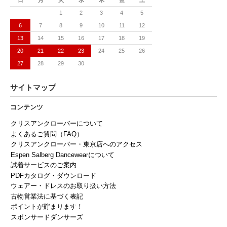
1
2
3
4
5
6
7
8
9
10
11
12
13
14
15
16
17
18
19
20
21
22
23
24
25
26
27
28
29
30
サイトマップ
コンテンツ
クリスアンクローバーについて
よくあるご質問（FAQ）
クリスアンクローバー・東京店へのアクセス
Espen Salberg Dancewearについて
試着サービスのご案内
PDFカタログ・ダウンロード
ウェアー・ドレスのお取り扱い方法
古物営業法に基づく表記
ポイントが貯まります！
スポンサードダンサーズ