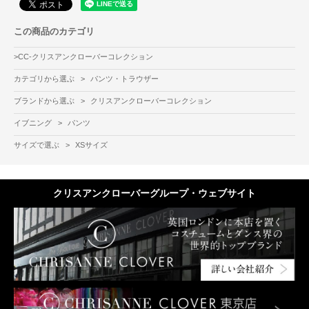
この商品のカテゴリ
>
CC-クリスアンクローバーコレクション
カテゴリから選ぶ
>
パンツ・トラウザー
ブランドから選ぶ
>
クリスアンクローバーコレクション
イブニング
>
パンツ
サイズで選ぶ
>
XSサイズ
クリスアンクローバーグループ・ウェブサイト