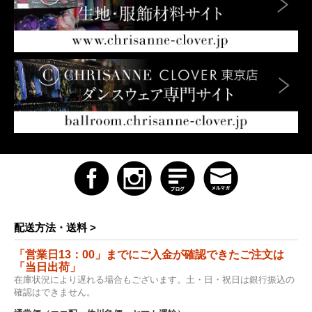
配送方法・送料 >
「営業日13：00」までにご入金が確認できたご注文は
「当日出荷」
在庫状況により遅れる場合もございます。土・日・祝日は銀行振込の
確認はできません。