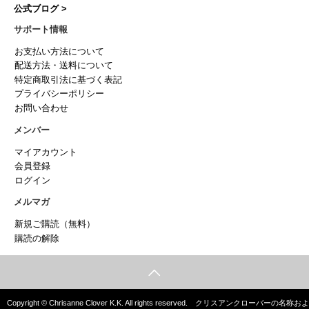
公式ブログ >
サポート情報
お支払い方法について
配送方法・送料について
特定商取引法に基づく表記
プライバシーポリシー
お問い合わせ
メンバー
マイアカウント
会員登録
ログイン
メルマガ
新規ご購読（無料）
購読の解除
Copyright © Chrisanne Clover K.K. All rights reserved. クリスアンクローバーの名称およ