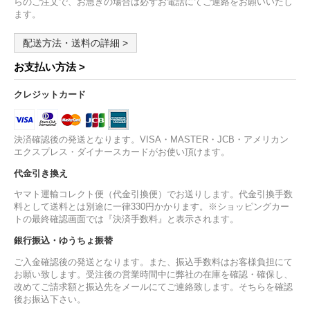
らのご注文で、お急ぎの場合は必ずお電話にてご連絡をお願いいたし
ます。
配送方法・送料の詳細 >
お支払い方法 >
クレジットカード
決済確認後の発送となります。VISA・MASTER・JCB・アメリカン
エクスプレス・ダイナースカードがお使い頂けます。
代金引き換え
ヤマト運輸コレクト便（代金引換便）でお送りします。代金引換手数
料として送料とは別途に一律330円かかります。※ショッピングカー
トの最終確認画面では『決済手数料』と表示されます。
銀行振込・ゆうちょ振替
ご入金確認後の発送となります。また、振込手数料はお客様負担にて
お願い致します。受注後の営業時間中に弊社の在庫を確認・確保し、
改めてご請求額と振込先をメールにてご連絡致します。そちらを確認
後お振込下さい。