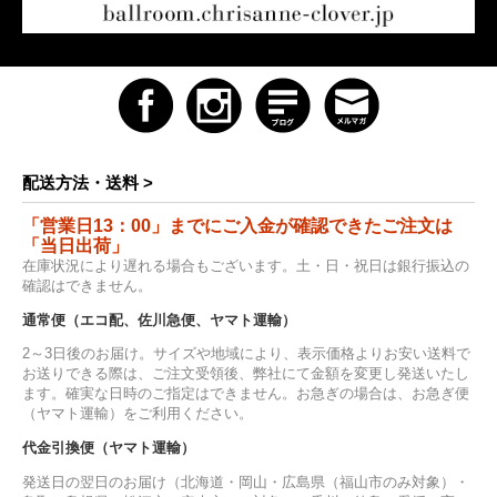
配送方法・送料 >
「営業日13：00」までにご入金が確認できたご注文は
「当日出荷」
在庫状況により遅れる場合もございます。土・日・祝日は銀行振込の
確認はできません。
通常便（エコ配、佐川急便、ヤマト運輸）
2～3日後のお届け。サイズや地域により、表示価格よりお安い送料で
お送りできる際は、ご注文受領後、弊社にて金額を変更し発送いたし
ます。確実な日時のご指定はできません。お急ぎの場合は、お急ぎ便
（ヤマト運輸）をご利用ください。
代金引換便（ヤマト運輸）
発送日の翌日のお届け（北海道・岡山・広島県（福山市のみ対象）・