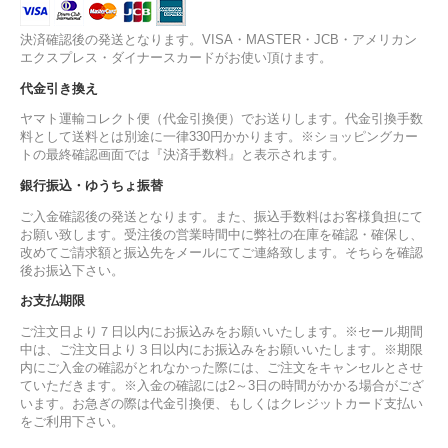
決済確認後の発送となります。VISA・MASTER・JCB・アメリカン
エクスプレス・ダイナースカードがお使い頂けます。
代金引き換え
ヤマト運輸コレクト便（代金引換便）でお送りします。代金引換手数
料として送料とは別途に一律330円かかります。※ショッピングカー
トの最終確認画面では『決済手数料』と表示されます。
銀行振込・ゆうちょ振替
ご入金確認後の発送となります。また、振込手数料はお客様負担にて
お願い致します。受注後の営業時間中に弊社の在庫を確認・確保し、
改めてご請求額と振込先をメールにてご連絡致します。そちらを確認
後お振込下さい。
お支払期限
ご注文日より７日以内にお振込みをお願いいたします。※セール期間
中は、ご注文日より３日以内にお振込みをお願いいたします。※期限
内にご入金の確認がとれなかった際には、ご注文をキャンセルとさせ
ていただきます。※入金の確認には2～3日の時間がかかる場合がござ
います。お急ぎの際は代金引換便、もしくはクレジットカード支払い
をご利用下さい。