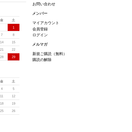
お問い合わせ
メンバー
金
土
マイアカウント
1
会員登録
7
8
ログイン
14
15
メルマガ
21
22
新規ご購読（無料）
28
29
購読の解除
金
土
4
5
11
12
18
19
25
26