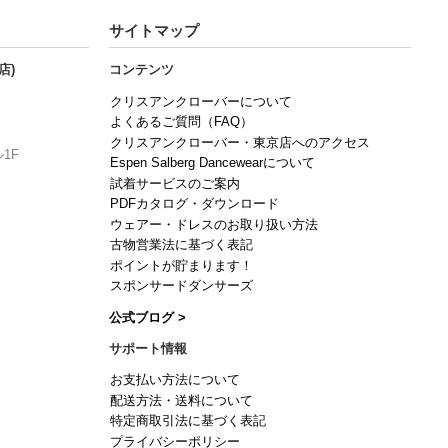
サイトマップ
店)
コンテンツ
クリスアンクローバーについて
よくあるご質問（FAQ）
クリスアンクローバー・東京店へのアクセス
1F
Espen Salberg Dancewearについて
試着サービスのご案内
PDFカタログ・ダウンロード
ウェアー・ドレスのお取り扱い方法
古物営業法に基づく表記
ポイントが貯まります！
スポンサードダンサーズ
公式ブログ >
サポート情報
お支払い方法について
配送方法・送料について
特定商取引法に基づく表記
プライバシーポリシー