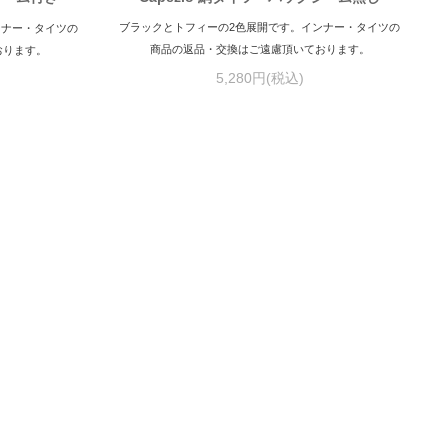
ブラックとトフィーの2色展開です。インナー・タイツの
ンナー・タイツの
商品の返品・交換はご遠慮頂いております。
おります。
5,280円(税込)