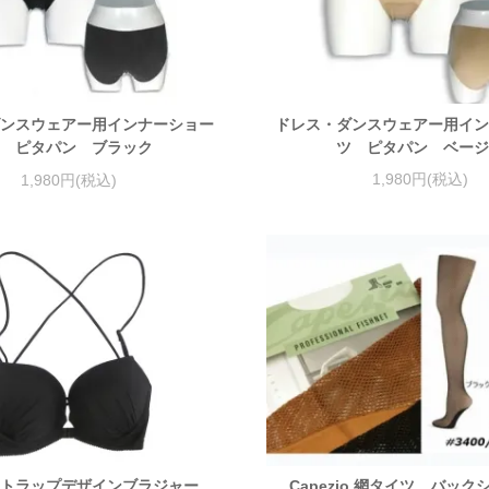
ドレス・ダンスウェアー用イ
ンスウェアー用インナーショー
ツ ピタパン ベー
 ピタパン ブラック
1,980円(税込)
1,980円(税込)
トラップデザインブラジャー
Capezio 網タイツ バッ