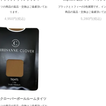
イツの商品の返品・交換はご遠慮頂いてお
ブラックとトフィーの2色展開です。イ
ります。
商品の返品・交換はご遠慮頂いて
4,950円(税込)
5,280円(税込)
クローバーボールルームタイツ
イツの商品の返品・交換はご遠慮頂いてお