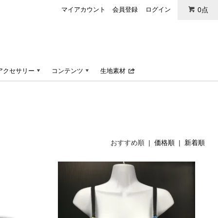
マイアカウント
会員登録
ログイン
0点
アクセサリー
コンテンツ
生地素材
おすすめ順 |
価格順
|
新着順