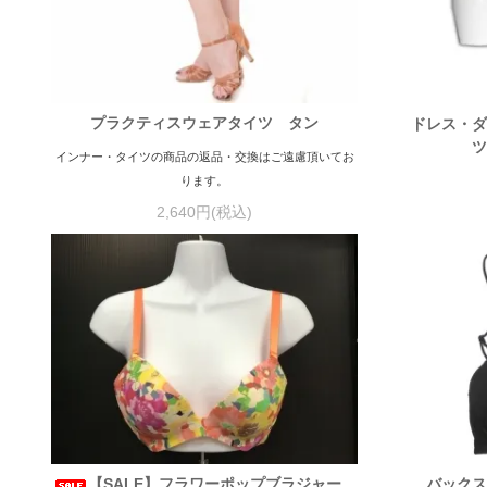
プラクティスウェアタイツ タン
ドレス・ダ
ツ
インナー・タイツの商品の返品・交換はご遠慮頂いてお
ります。
2,640円(税込)
【SALE】フラワーポップブラジャー
バックス