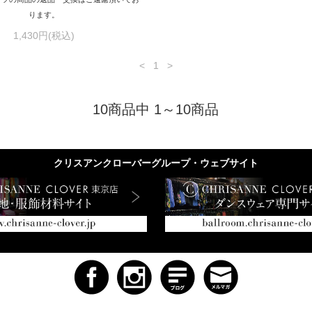
ります。
1,430円(税込)
<
1
>
10商品中 1～10商品
クリスアンクローバーグループ・ウェブサイト