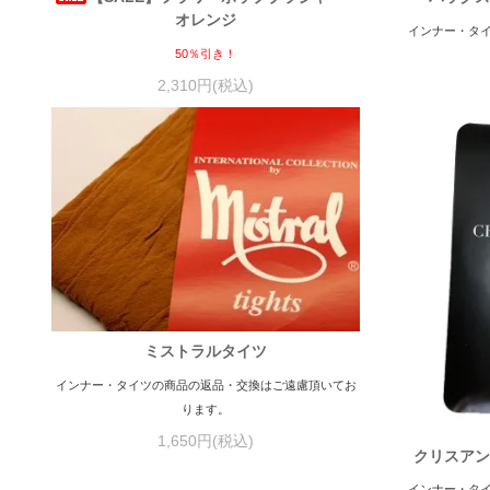
オレンジ
インナー・タ
50％引き！
2,310円(税込)
ミストラルタイツ
インナー・タイツの商品の返品・交換はご遠慮頂いてお
ります。
1,650円(税込)
クリスアン
インナー・タ