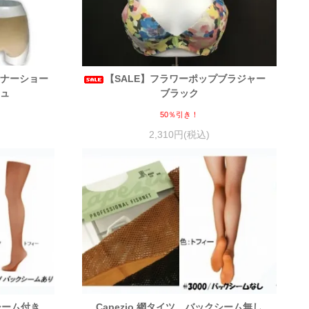
ンナーショー
【SALE】フラワーポップブラジャー
ジュ
ブラック
50％引き！
2,310円(税込)
Capezio 網タイツ バックシーム無し
クシーム付き